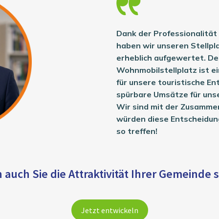
Dank der Professionalit
haben wir unseren Stellpl
erheblich aufgewertet. De
Wohnmobilstellplatz ist e
für unsere touristische En
spürbare Umsätze für uns
Wir sind mit der Zusammen
würden diese Entscheidun
so treffen!
auch Sie die Attraktivität Ihrer Gemeinde 
Jetzt entwickeln