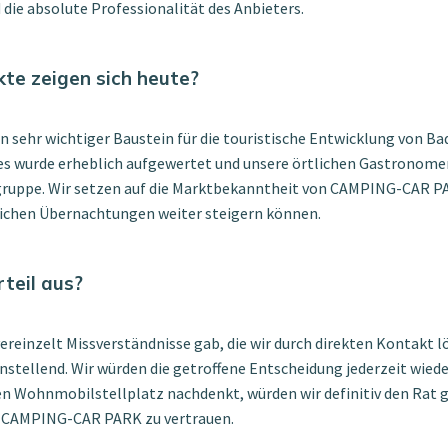
 die absolute Professionalität des Anbieters.
te zeigen sich heute?
in sehr wichtiger Baustein für die touristische Entwicklung von Ba
s wurde erheblich aufgewertet und unsere örtlichen Gastronomen
ruppe. Wir setzen auf die Marktbekanntheit von CAMPING-CAR PA
rlichen Übernachtungen weiter steigern können.
teil aus?
ereinzelt Missverständnisse gab, die wir durch direkten Kontakt lö
tellend. Wir würden die getroffene Entscheidung jederzeit wieder
en Wohnmobilstellplatz nachdenkt, würden wir definitiv den Rat g
n CAMPING-CAR PARK zu vertrauen.