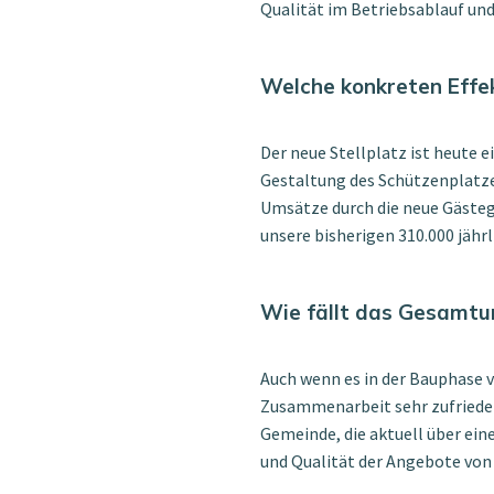
Qualität im Betriebsablauf und
Welche konkreten Effek
Der neue Stellplatz ist heute e
Gestaltung des Schützenplatze
Umsätze durch die neue Gästeg
unsere bisherigen 310.000 jäh
Wie fällt das Gesamtur
Auch wenn es in der Bauphase v
Zusammenarbeit sehr zufriedens
Gemeinde, die aktuell über ein
und Qualität der Angebote vo