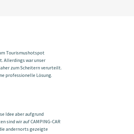
 zum Tourismushotspot
. Allerdings war unser
aher zum Scheitern verurteilt.
ne professionelle Lösung.
se Idee aber aufgrund
ten sind wir auf CAMPING-CAR
ie andernorts gezeigte