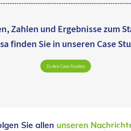
n, Zahlen und Ergebnisse zum S
sa finden Sie in unseren Case Stu
Zu den Case Studies
olgen Sie allen
unseren Nachricht