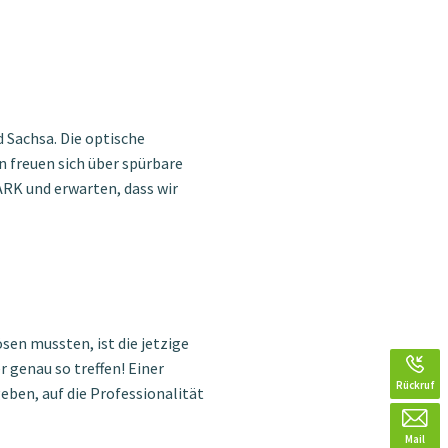
d Sachsa. Die optische
 freuen sich über spürbare
RK und erwarten, dass wir
sen mussten, ist die jetzige
 genau so treffen! Einer
Rückruf
eben, auf die Professionalität
Mail