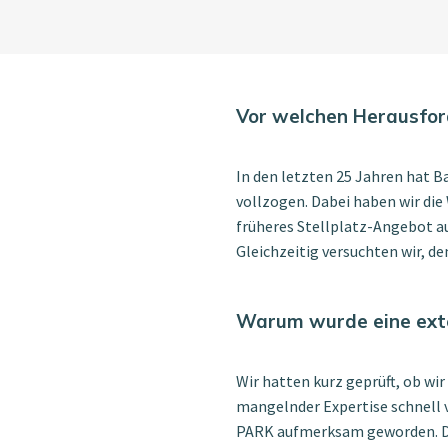
Vor welchen Herausfo
In den letzten 25 Jahren hat
vollzogen. Dabei haben wir die
früheres Stellplatz-Angebot au
Gleichzeitig versuchten wir, 
Warum wurde eine ext
Wir hatten kurz geprüft, ob w
mangelnder Expertise schnell
PARK aufmerksam geworden. Da