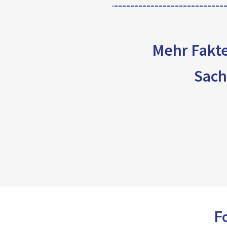
Mehr Fakte
Sach
F