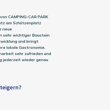
ät von CAMPING-CAR PARK
atz am Schützenplatz
r neue
in sehr wichtiger Baustein
twicklung und bringt
ere lokale Gastronomie.
arbeit sehr zufrieden und
g jederzeit wieder genau
steigern?