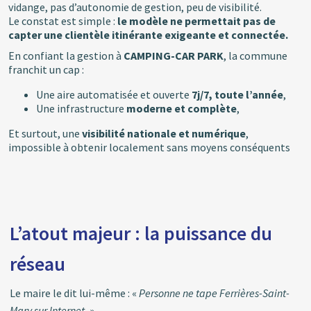
vidange, pas d’autonomie de gestion, peu de visibilité.
Le constat est simple :
le modèle ne permettait pas de
capter une clientèle itinérante exigeante et connectée.
En confiant la gestion à
CAMPING-CAR PARK
, la commune
franchit un cap :
Une aire automatisée et ouverte
7j/7, toute l’année
,
Une infrastructure
moderne et complète
,
Et surtout, une
visibilité nationale et numérique
,
impossible à obtenir localement sans moyens conséquents
L’atout majeur : la puissance du
réseau
Le maire le dit lui-même : «
Personne ne tape Ferrières-Saint-
Mary sur Internet.
»