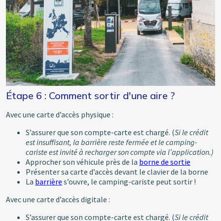
Étape 6 : Comment sortir d'une aire ?
Avec une carte d’accès physique :
S’assurer que son compte-carte est chargé. (
Si le crédit
est insuffisant, la barrière reste fermée et le camping-
cariste est invité à recharger son compte via l’application.)
Approcher son véhicule près de la
borne de sortie
Présenter sa carte d’accès devant le clavier de la borne
La
barrière
s’ouvre, le camping-cariste peut sortir !
Avec une carte d’accès digitale :
S’assurer que son compte-carte est chargé. (
Si le crédit