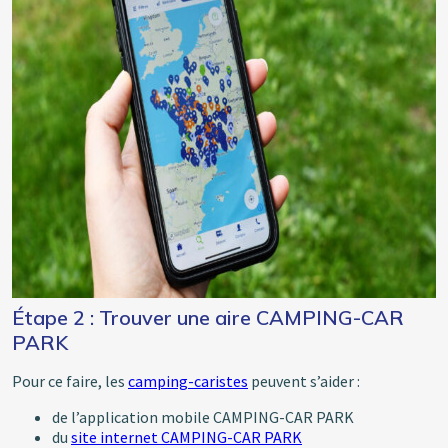
Étape 2 : Trouver une aire CAMPING-CAR
PARK
Pour ce faire, les
camping-caristes
peuvent s’aider :
de l’application mobile CAMPING-CAR PARK
du
site internet CAMPING-CAR PARK