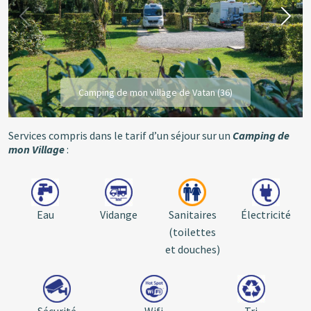
Camping de mon village de Vatan (36)
Services compris dans le tarif d’un séjour sur un
Camping de
mon Village
:
Eau
Vidange
Sanitaires
Électricité
(toilettes
et douches)