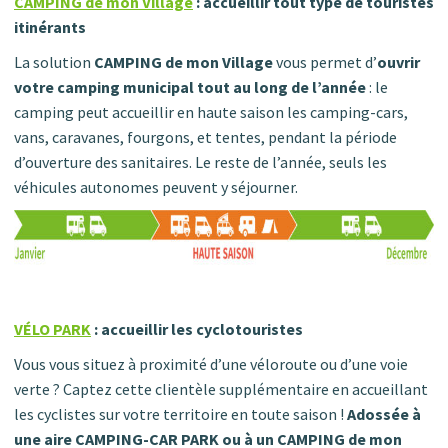
CAMPING de mon Village
: accueillir tout type de touristes
itinérants
La solution
CAMPING de mon Village
vous permet d’
ouvrir
votre camping municipal tout au long de l’année
: le
camping peut accueillir en haute saison les camping-cars,
vans, caravanes, fourgons, et tentes, pendant la période
d’ouverture des sanitaires. Le reste de l’année, seuls les
véhicules autonomes peuvent y séjourner.
VÉLO PARK
: accueillir les cyclotouristes
Vous vous situez à proximité d’une véloroute ou d’une voie
verte ? Captez cette clientèle supplémentaire en accueillant
les cyclistes sur votre territoire en toute saison !
Adossée à
une aire CAMPING-CAR PARK ou à un CAMPING de mon