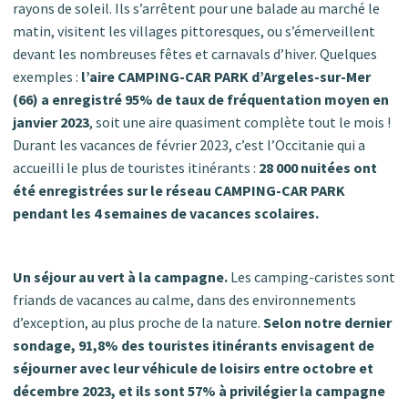
rayons de soleil. Ils s’arrêtent pour une balade au marché le
matin, visitent les villages pittoresques, ou s’émerveillent
devant les nombreuses fêtes et carnavals d’hiver. Quelques
exemples :
l’aire CAMPING-CAR PARK d’Argeles-sur-Mer
(66) a enregistré 95% de taux de fréquentation moyen en
janvier 2023
, soit une aire quasiment complète tout le mois !
Durant les vacances de février 2023, c’est l’Occitanie qui a
accueilli le plus de touristes itinérants :
28 000 nuitées ont
été enregistrées sur le réseau CAMPING-CAR PARK
pendant les 4 semaines de vacances scolaires.
Un séjour au vert à la campagne.
Les camping-caristes sont
friands de vacances au calme, dans des environnements
d’exception, au plus proche de la nature.
Selon notre dernier
sondage, 91,8% des touristes itinérants envisagent de
séjourner avec leur véhicule de loisirs entre octobre et
décembre 2023, et ils sont 57% à privilégier la campagne