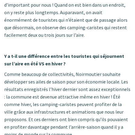
d’important pour nous ! Quand on est bien dans un endroit,
on y reste plus longtemps. Auparavant, on avait
énormément de touristes qui n’étaient que de passage alors
que désormais, on observe des camping-caristes qui restent
facilement deux ou trois jours sur l’aire.
Y a t-il une différence entre les touristes qui séjournent
sur l’aire en été VS en hiver ?
Comme beaucoup de collectivités, Noirmoutier souhaite
développer ses ailes de saison pour son économie locale. Les
résultats enregistrés l’hiver dernier sont assez exceptionnels
: la commune est devenue attractive même en hiver ! Été
comme hiver, les camping-caristes peuvent profiter de la
ville grâce aux infrastructures et animations que nous leur
proposons. Et ces derniers ont bien compris qu’ils pouvaient
en profiter davantage pendant l’arrière-saison quand il y a
moins de monde sur la commune.