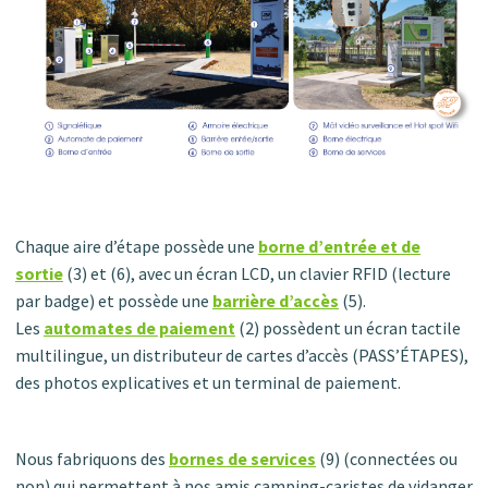
Chaque aire d’étape possède une
borne d’entrée et de
sortie
(3) et (6), avec un écran LCD, un clavier RFID (lecture
par badge) et possède une
barrière d’accès
(5).
Les
automates de paiement
(2) possèdent un écran tactile
multilingue, un distributeur de cartes d’accès (PASS’ÉTAPES),
des photos explicatives et un terminal de paiement.
Nous fabriquons des
bornes de services
(9) (connectées ou
non) qui permettent à nos amis camping-caristes de vidanger