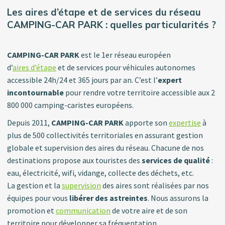
Les aires d’étape et de services du réseau
CAMPING-CAR PARK : quelles particularités ?
CAMPING-CAR PARK
est le 1er réseau européen
d’
aires d’étape
et de services pour véhicules autonomes
accessible 24h/24 et 365 jours par an. C’est l’
expert
incontournable
pour rendre votre territoire accessible aux 2
800 000 camping-caristes européens.
Depuis 2011,
CAMPING-CAR
PARK
apporte son
expertise
à
plus de 500 collectivités territoriales en assurant gestion
globale et supervision des aires du réseau. Chacune de nos
destinations propose aux touristes des
services de qualité
:
eau, électricité, wifi, vidange, collecte des déchets, etc.
La gestion et la
supervision
des aires sont réalisées par nos
équipes pour vous
libérer des astreintes
. Nous assurons la
promotion et
communication
de votre aire et de son
territoire pour développer sa fréquentation.