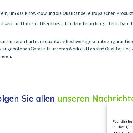
 ein, um das Know-how und die Qualität der europäischen Produkt
hnikern und Informatikern bestehendem Team hergestellt. Damit b
 und unseren Partnern qualitativ hochwertige Geräte zu garantiere
s angebotenen Geräte. In unseren Werkstätten sind Qualität und Z
ieren.
olgen Sie allen
unseren Nachricht
Pour offrir le
stocker et/ou
nous permettr