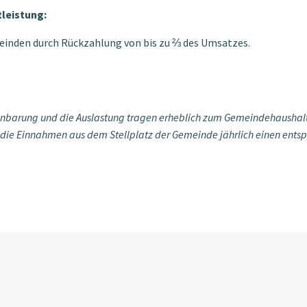
leistung:
emeinden durch Rückzahlung von bis zu ⅔ des Umsatzes.
nbarung und die Auslastung tragen erheblich zum Gemeindehaushalt 
a die Einnahmen aus dem Stellplatz der Gemeinde jährlich einen ents