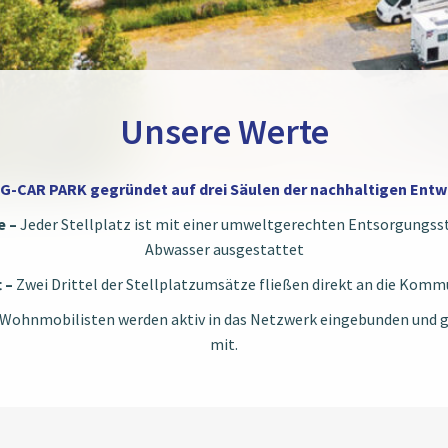
Unsere Werte
-CAR PARK gegründet auf drei Säulen der nachhaltigen Entw
e –
Jeder Stellplatz ist mit einer umweltgerechten Entsorgungsst
Abwasser ausgestattet
t –
Zwei Drittel der Stellplatzumsätze fließen direkt an die Komm
Wohnmobilisten werden aktiv in das Netzwerk eingebunden und g
mit.