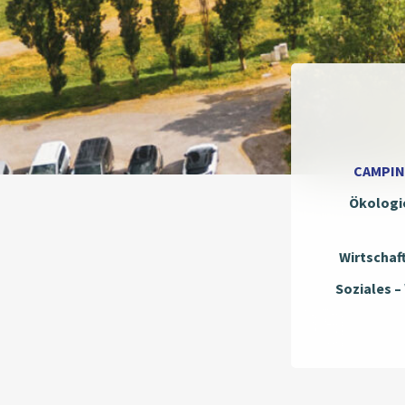
CAMPING
Ökologi
Wirtschaf
Soziales –