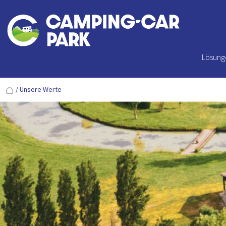
Lösung
/
Unsere Werte