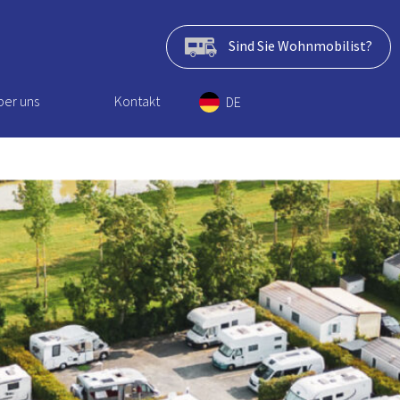
Sind Sie Wohnmobilist?
ber uns
Kontakt
DE