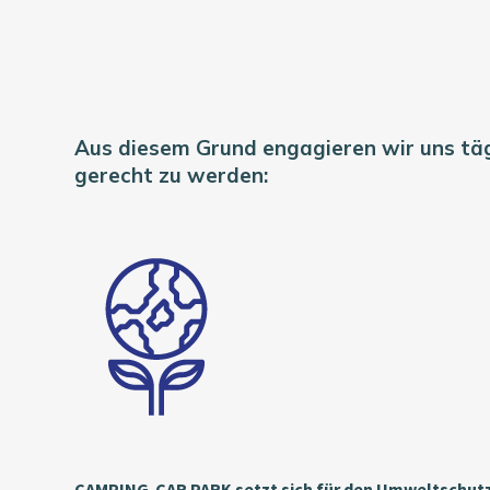
Aus diesem Grund engagieren wir uns tä
gerecht zu werden:
CAMPING-CAR PARK setzt sich für den Umweltschutz