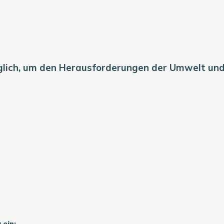
glich, um den Herausforderungen der Umwelt un
 ein: