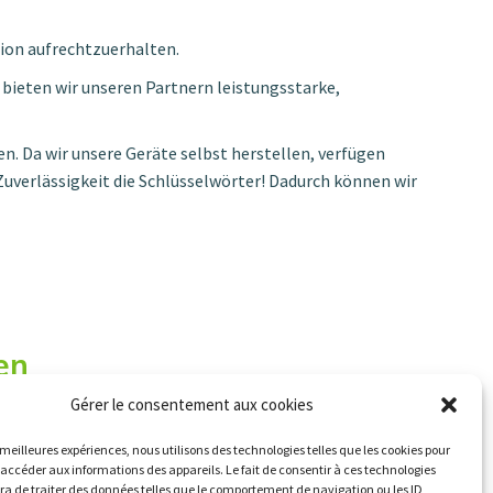
ion aufrechtzuerhalten.
ieten wir unseren Partnern leistungsstarke,
n. Da wir unsere Geräte selbst herstellen, verfügen
uverlässigkeit die Schlüsselwörter! Dadurch können wir
en
Gérer le consentement aux cookies
s meilleures expériences, nous utilisons des technologies telles que les cookies pour
 accéder aux informations des appareils. Le fait de consentir à ces technologies
a de traiter des données telles que le comportement de navigation ou les ID