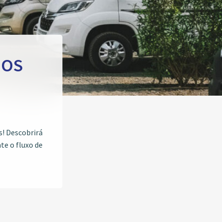
DOS
s! Descobrirá
e o fluxo de