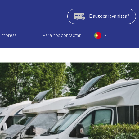
É autocaravanista?
Empresa
Para nos contactar
PT