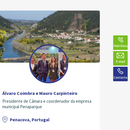
Telefónica
E-mail
Contacto
Álvaro Coimbra e Mauro Carpinteiro
Presidente de Câmara e coordenador da empresa
municipal Penaparque
Penacova, Portugal