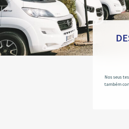
DE
Nos seus tes
também como