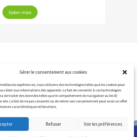
Saber mais
Gérer le consentement aux cookies
s meilleures expériences, nous utilisons des technologies telles que les cookies pour
 accéder aux informations des appareils. Le fait de consentir à ces technologies
a de traiter des données telles que le comportement de navigation ou les ID
e site. Le fait de ne pas consentir ou de retirer son consentement peut avoir un effet
ertaines caractéristiques et fonctions.
cepter
Refuser
Voir les préférences