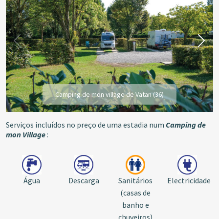
Camping de mon village de Vatan (36)
Serviços incluídos no preço de uma estadia num
Camping de
mon Village
:
Água
Descarga
Sanitários
Electricidade
(casas de
banho e
chuveiros)