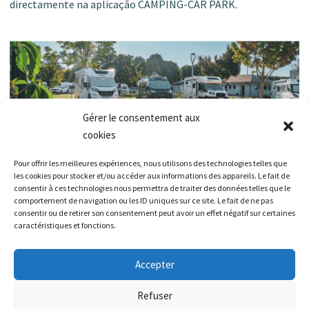
directamente na aplicação CAMPING-CAR PARK.
Gérer le consentement aux
cookies
Pour offrir les meilleures expériences, nous utilisons des technologies telles que
les cookies pour stocker et/ou accéder aux informations des appareils. Le fait de
Siga todas
as nossas notícias
consentir à ces technologies nous permettra de traiter des données telles que le
comportement de navigation ou les ID uniques sur ce site. Le fait de ne pas
consentir ou de retirer son consentement peut avoir un effet négatif sur certaines
caractéristiques et fonctions.
Accepter
Telefónica
Refuser