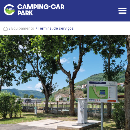
/
Equipamento
/
Terminal de serviços