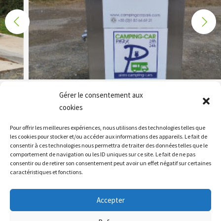
Gérer le consentement aux
cookies
Siga todas
as nossas notícias
Pour offrir les meilleures expériences, nous utilisons des technologies telles que
les cookies pour stocker et/ou accéder aux informations des appareils. Le fait de
consentir à ces technologies nous permettra de traiter des données telles que le
comportement de navigation ou les ID uniques sur ce site. Le fait de ne pas
consentir ou de retirer son consentement peut avoir un effet négatif sur certaines
caractéristiques et fonctions.
Accepter
Telefónica