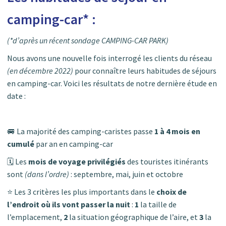
camping-car* :
(*d’après un récent sondage CAMPING-CAR PARK)
Nous avons une nouvelle fois interrogé les clients du réseau
(en décembre 2022)
pour connaître leurs habitudes de séjours
en camping-car. Voici les résultats de notre dernière étude en
date :
🚐 La majorité des camping-caristes passe
1 à 4 mois en
cumulé
par an en camping-car
🗓️ Les
mois de voyage privilégiés
des touristes itinérants
sont
(dans l’ordre)
: septembre, mai, juin et octobre
⭐ Les 3 critères les plus importants dans le
choix de
l’endroit où ils vont passer la nuit
:
1
la taille de
l’emplacement,
2
la situation géographique de l’aire, et
3
la