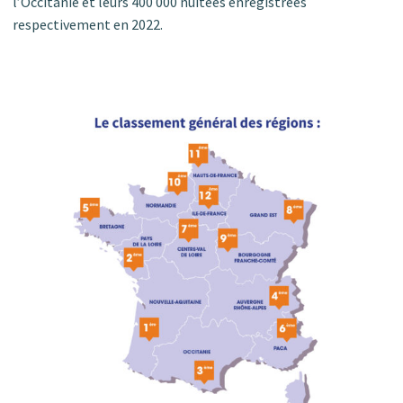
l’Occitanie et leurs 400 000 nuitées enregistrées
respectivement en 2022.